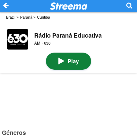
Brazil
>
Paraná
>
Curitiba
Rádio Paraná Educativa
AM · 630
Play
Géneros