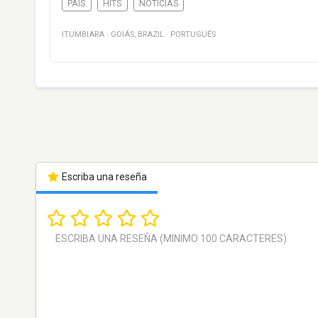
PAÍS
HITS
NOTICIAS
ITUMBIARA
·
GOIÁS
,
BRAZIL
·
PORTUGUÉS
Escriba una reseña