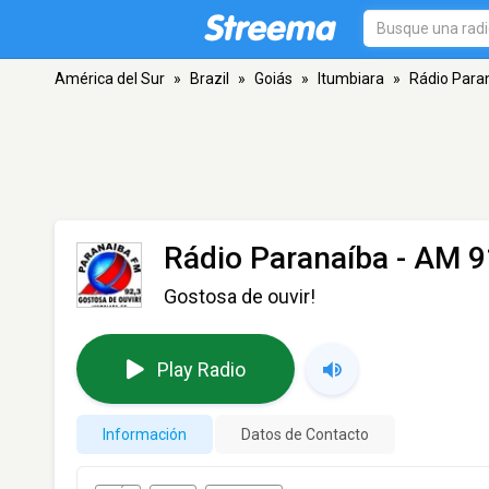
América del Sur
»
Brazil
»
Goiás
»
Itumbiara
»
Rádio Para
Rádio Paranaíba
- AM 9
Gostosa de ouvir!
Play Radio
Información
Datos de Contacto