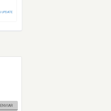
N UPDATE
ENVIAR