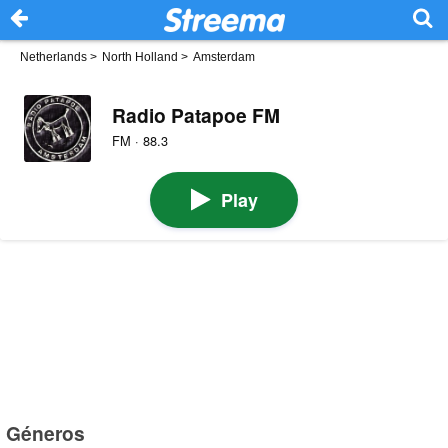
Netherlands
>
North Holland
>
Amsterdam
Radio Patapoe FM
FM · 88.3
Play
Géneros