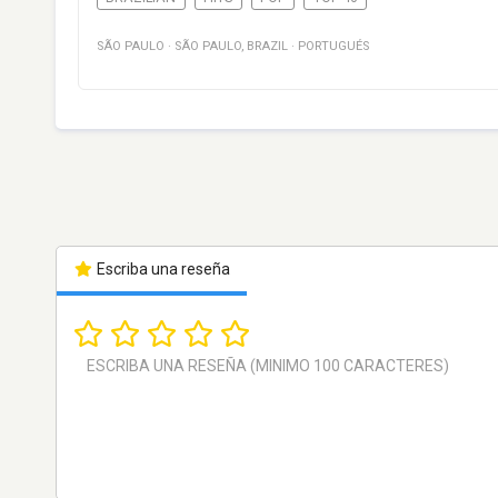
SÃO PAULO
·
SÃO PAULO
,
BRAZIL
·
PORTUGUÉS
Escriba una reseña