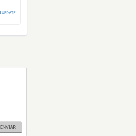
N UPDATE
ENVIAR