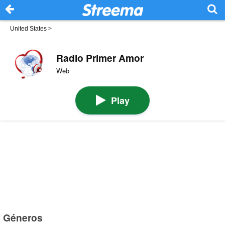
United States
>
Radio Primer Amor
Web
Play
Géneros