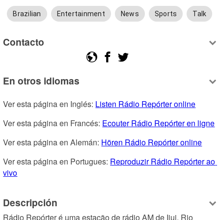
Brazilian
Entertainment
News
Sports
Talk
Contacto
En otros idiomas
Ver esta página en Inglés: 
Listen Rádio Repórter online
Ver esta página en Francés: 
Ecouter Rádio Repórter en ligne
Ver esta página en Alemán: 
Hören Rádio Repórter online
Ver esta página en Portugues: 
Reproduzir Rádio Repórter ao 
vivo
Descripción
Rádio Repórter é uma estação de rádio AM de Ijui, Rio 