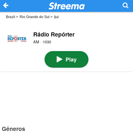
Brazil
>
Rio Grande do Sul
>
Ijui
Rádio Repórter
AM · 1030
Play
Géneros