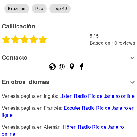
Brazilian
Pop
Top 40
Calificación
5
 /
5
Based on
10
reviews
Contacto
En otros idiomas
Ver esta página en Inglés: 
Listen Radio Rio de Janeiro online
Ver esta página en Francés: 
Ecouter Radio Rio de Janeiro en 
ligne
Ver esta página en Alemán: 
Hören Radio Rio de Janeiro 
online