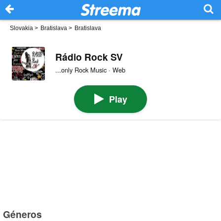
Slovakia
>
Bratislava
>
Bratislava
Rádio Rock SV
...only Rock Music · Web
Play
Géneros