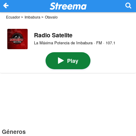
Ecuador
>
Imbabura
>
Otavalo
Radio Satelite
La Máxima Potencia de Imbabura · FM · 107.1
Play
Géneros