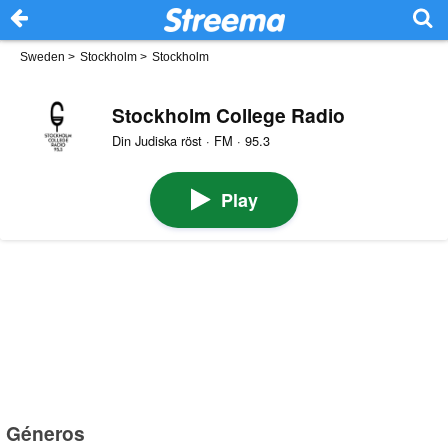
Sweden
>
Stockholm
>
Stockholm
Stockholm College Radio
Din Judiska röst · FM · 95.3
Play
Géneros