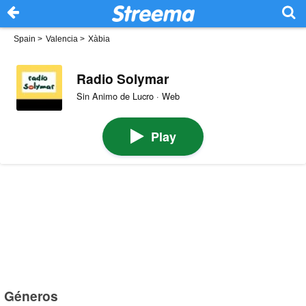
Spain
>
Valencia
>
Xàbia
Radio Solymar
Sin Animo de Lucro · Web
Play
Géneros