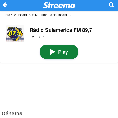
Brazil
>
Tocantins
>
Maurilândia do Tocantins
Rádio Sulamerica FM 89,7
FM · 89.7
Play
Géneros