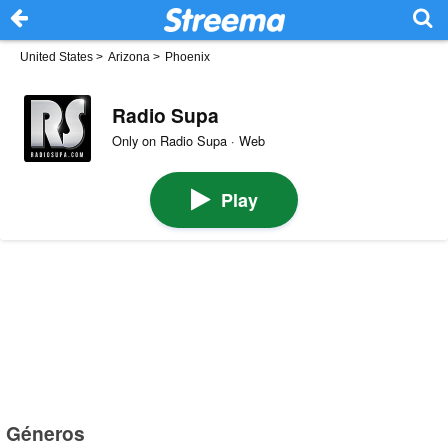
United States
>
Arizona
>
Phoenix
Radio Supa
Only on Radio Supa · Web
Play
Géneros