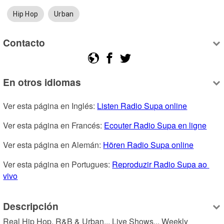
Hip Hop
Urban
Contacto
En otros idiomas
Ver esta página en Inglés: 
Listen Radio Supa online
Ver esta página en Francés: 
Ecouter Radio Supa en ligne
Ver esta página en Alemán: 
Hören Radio Supa online
Ver esta página en Portugues: 
Reproduzir Radio Supa ao 
vivo
Descripción
Real Hip Hop, R&B & Urban... Live Shows... Weekly 