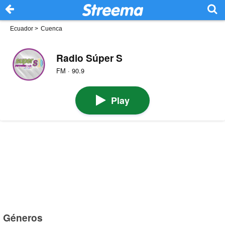
Ecuador
>
Cuenca
Radio Súper S
FM · 90.9
Play
Géneros