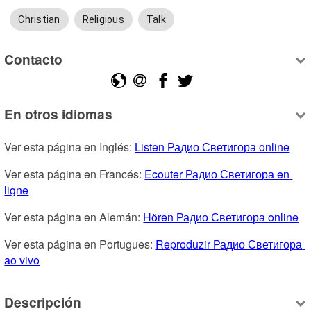
Christian
Religious
Talk
Contacto
En otros idiomas
Ver esta página en Inglés: 
Listen Радио Светигора online
Ver esta página en Francés: 
Ecouter Радио Светигора en 
ligne
Ver esta página en Alemán: 
Hören Радио Светигора online
Ver esta página en Portugues: 
Reproduzir Радио Светигора 
ao vivo
Descripción