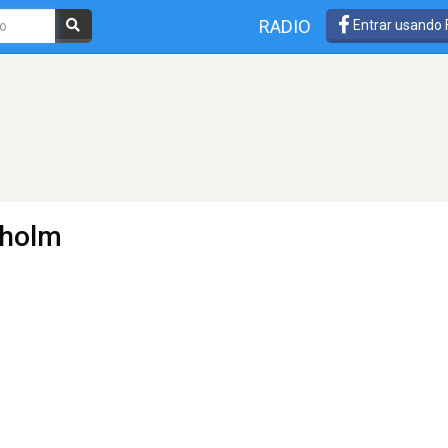
RADIO
Entrar usando
kholm