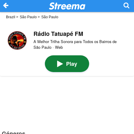
Brazil
>
São Paulo
>
São Paulo
Rádio Tatuapé FM
A Melhor Trilha Sonora para Todos os Bairros de
São Paulo · Web
Play
Géneros