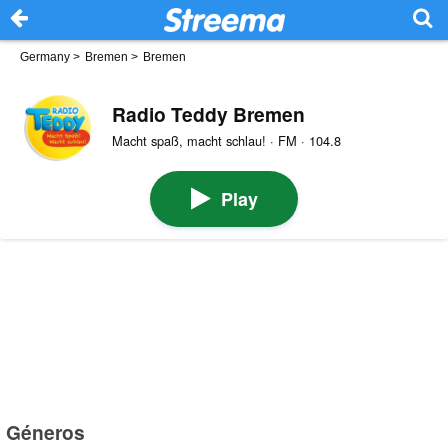
Germany
>
Bremen
>
Bremen
Radio Teddy Bremen
Macht spaß, macht schlau! · FM · 104.8
Play
Géneros