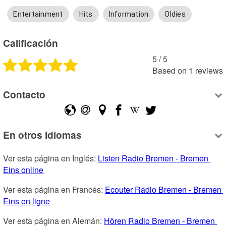
Entertainment
Hits
Information
Oldies
Calificación
5
 /
5
Based on
1
reviews
Contacto
En otros idiomas
Ver esta página en Inglés: 
Listen Radio Bremen - Bremen 
Eins online
Ver esta página en Francés: 
Ecouter Radio Bremen - Bremen 
Eins en ligne
Ver esta página en Alemán: 
Hören Radio Bremen - Bremen 