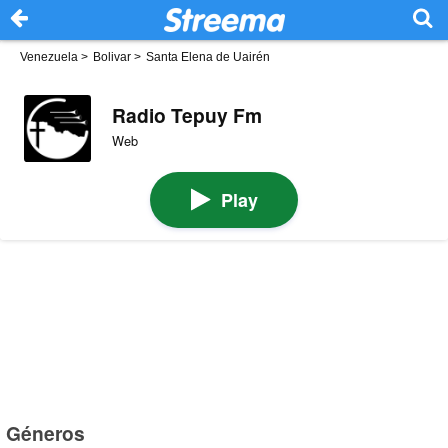
Venezuela
>
Bolivar
>
Santa Elena de Uairén
Radio Tepuy Fm
Web
Play
Géneros