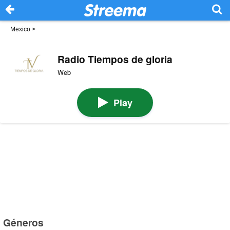
Mexico
>
Radio Tiempos de gloria
Web
Play
Géneros