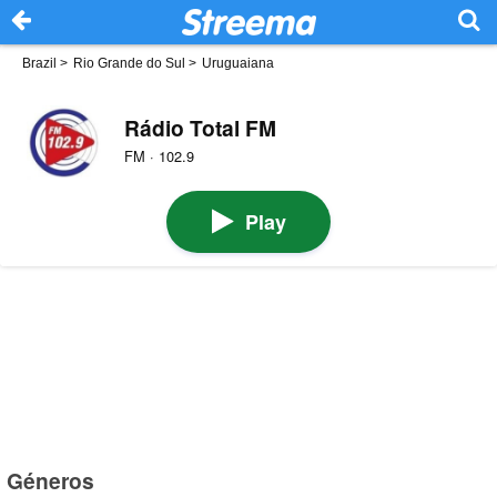
Brazil
>
Rio Grande do Sul
>
Uruguaiana
Rádio Total FM
FM · 102.9
Play
Géneros