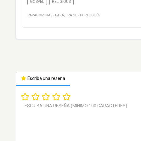
GOSPEL
RELIGIOUS
PARAGOMINAS
·
PARÁ
,
BRAZIL
·
PORTUGUÉS
Escriba una reseña