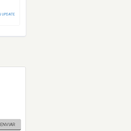
N UPDATE
ENVIAR