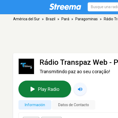
América del Sur
»
Brazil
»
Pará
»
Paragominas
»
Rádio T
Rádio Transpaz Web
- 
Transmitindo paz ao seu coração!
Play Radio
Información
Datos de Contacto