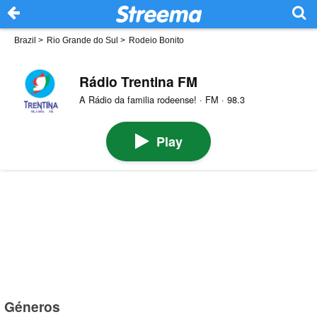
Brazil
>
Rio Grande do Sul
>
Rodeio Bonito
Rádio Trentina FM
A Rádio da familia rodeense! · FM · 98.3
Play
Géneros