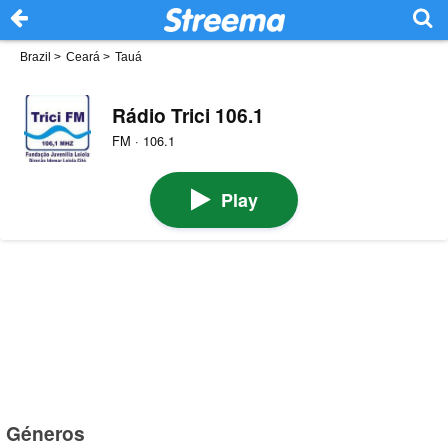
Brazil
>
Ceará
>
Tauá
Rádio Trici 106.1
FM · 106.1
Play
Géneros