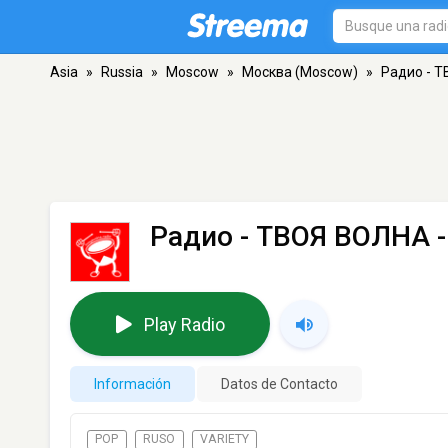
Asia
»
Russia
»
Moscow
»
Москва (Moscow)
»
Радио - 
Радио - ТВОЯ ВОЛНА
-
Play Radio
Información
Datos de Contacto
POP
RUSO
VARIETY