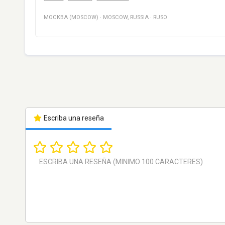
МОСКВА (MOSCOW)
·
MOSCOW
,
RUSSIA
·
RUSO
Escriba una reseña