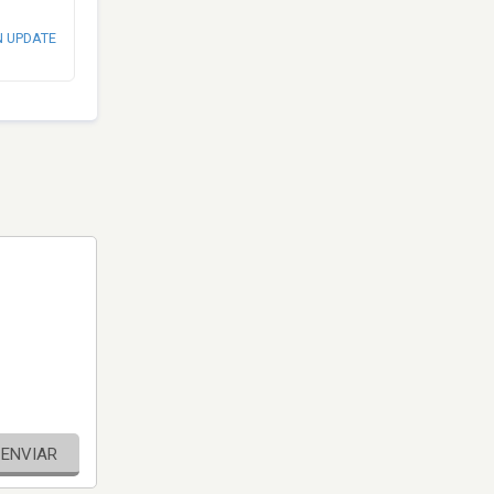
N UPDATE
ENVIAR