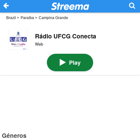
Brazil
>
Paraíba
>
Campina Grande
Rádio UFCG Conecta
Web
Play
Géneros