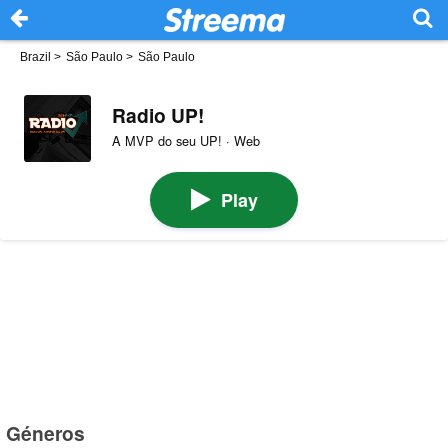
Brazil
>
São Paulo
>
São Paulo
Radio UP!
A MVP do seu UP! · Web
Play
Géneros