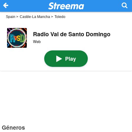
Spain
>
Castile-La Mancha
>
Toledo
Radio Val de Santo Domingo
Web
Play
Géneros