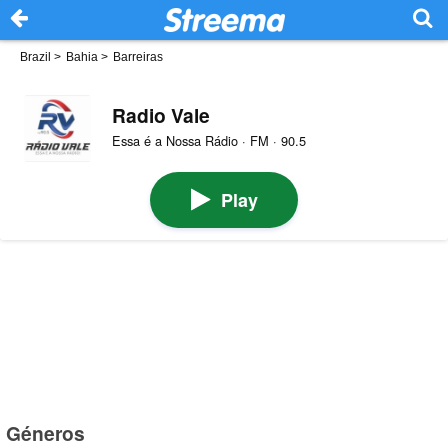
Brazil
>
Bahia
>
Barreiras
Radio Vale
Essa é a Nossa Rádio · FM · 90.5
Play
Géneros