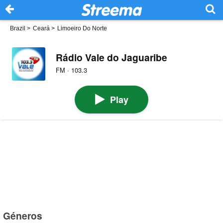
Brazil
>
Ceará
>
Limoeiro Do Norte
Rádio Vale do Jaguaribe
FM · 103.3
Play
Géneros