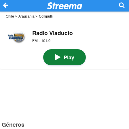
Chile
>
Araucanía
>
Collipulli
Radio Viaducto
FM · 101.9
Play
Géneros