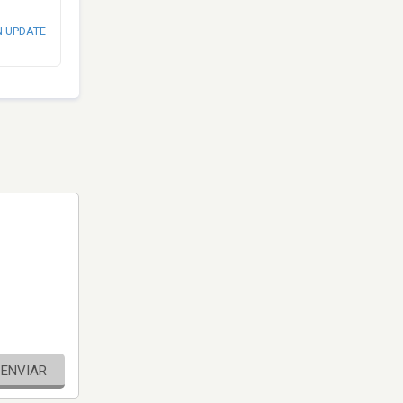
N UPDATE
ENVIAR