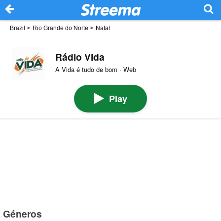
Brazil
>
Rio Grande do Norte
>
Natal
Rádio Vida
A Vida é tudo de bom · Web
Play
Géneros