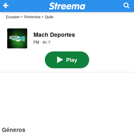
Ecuador
>
Pichincha
>
Quito
Mach Deportes
FM · 91.7
Play
Géneros