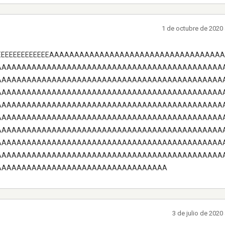
1 de octubre de 2020 
EEEEEEEEEEEEEEEEEAAAAAAAAAAAAAAAAAAAAAAAAAAAAAAAAAA
AAAAAAAAAAAAAAAAAAAAAAAAAAAAAAAAAAAAAAAAAAAAA
AAAAAAAAAAAAAAAAAAAAAAAAAAAAAAAAAAAAAAAAAAAAA
AAAAAAAAAAAAAAAAAAAAAAAAAAAAAAAAAAAAAAAAAAAAA
AAAAAAAAAAAAAAAAAAAAAAAAAAAAAAAAAAAAAAAAAAAAA
AAAAAAAAAAAAAAAAAAAAAAAAAAAAAAAAAAAAAAAAAAAAA
AAAAAAAAAAAAAAAAAAAAAAAAAAAAAAAAAAAAAAAAAAAAA
AAAAAAAAAAAAAAAAAAAAAAAAAAAAAAAAAAAAAAAAAAAAA
AAAAAAAAAAAAAAAAAAAAAAAAAAAAAAAAAAAAAAAAAAAAA
AAAAAAAAAAAAAAAAAAAAAAAAAAAAAAAAAA
3 de julio de 2020