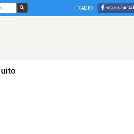
RADIO
Entrar usando
Quito