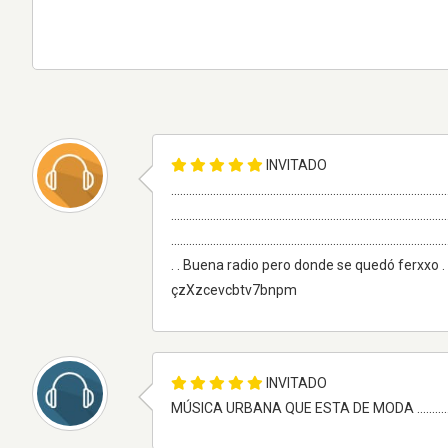
INVITADO
............................................................................................
............................................................................................
............................................................................................
. . Buena radio pero donde se quedó ferxxo . . . .. . . . .. . . . . ..
çzXzcevcbtv7bnpm
INVITADO
MÚSICA URBANA QUE ESTA DE MODA .....................................