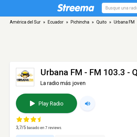
América del Sur
»
Ecuador
»
Pichincha
»
Quito
»
Urbana FM
Urbana FM
- FM 103.3 - 
La radio más joven
Play Radio
3,7
/5
basado en
7
reviews.