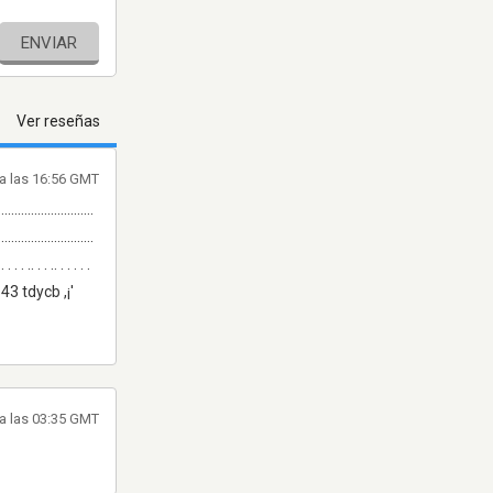
ENVIAR
Ver reseñas
a las 16:56 GMT
.............................
.............................
 . . . . .. . . .. . . . . .
 . ´{543 tdycb ,¡'
a las 03:35 GMT