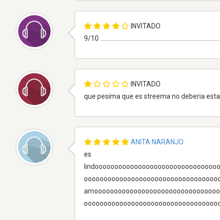
INVITADO
9/10 ....................................................................................
INVITADO
que pesima que es streema no deberia estar
ANITA NARANJO
es
lindooooooooooooooooooooooooooooooo
ooooooooooooooooooooooooooooooooooooo 
amoooooooooooooooooooooooooooooooo
oooooooooooooooooooooooooooooooooo