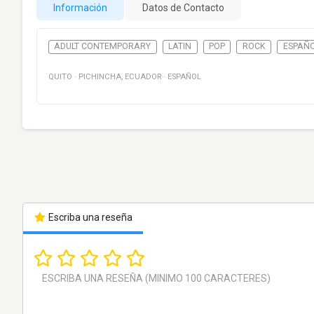
Información
Datos de Contacto
ADULT CONTEMPORARY
LATIN
POP
ROCK
ESPAÑ
QUITO
·
PICHINCHA
,
ECUADOR
·
ESPAÑOL
Escriba una reseña