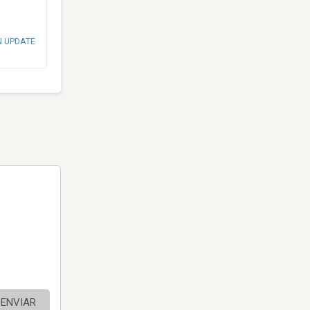
N UPDATE
ENVIAR