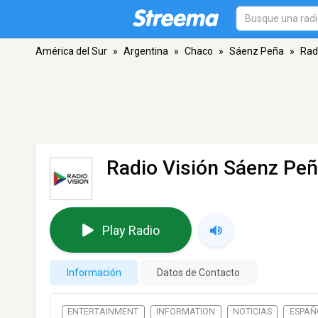
América del Sur
»
Argentina
»
Chaco
»
Sáenz Peña
»
Rad
Radio Visión Sáenz Pe
Play Radio
Información
Datos de Contacto
ENTERTAINMENT
INFORMATION
NOTICIAS
ESPAÑ