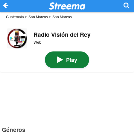
Guatemala
>
San Marcos
>
San Marcos
Radio Visión del Rey
Web
Play
Géneros