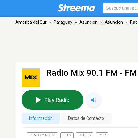
América del Sur
»
Paraguay
»
Asuncion
»
Asuncion
»
Rad
Radio Mix 90.1 FM
- FM
Play Radio
Información
Datos de Contacto
CLASSIC ROCK
HITS
OLDIES
POP