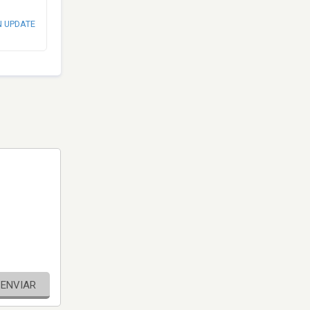
N UPDATE
ENVIAR