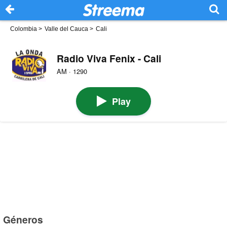
Colombia
>
Valle del Cauca
>
Cali
Radio Viva Fenix - Cali
AM · 1290
Play
Géneros