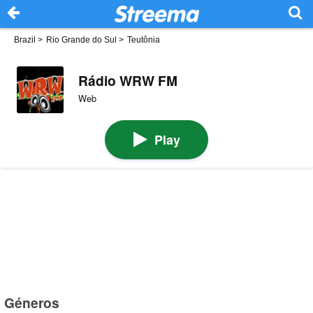
Brazil
>
Rio Grande do Sul
>
Teutônia
Rádio WRW FM
Web
Play
Géneros