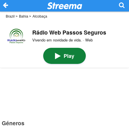
Brazil
>
Bahia
>
Alcobaça
Rádio Web Passos Seguros
Vivendo em novidade de vida. · Web
Play
Géneros