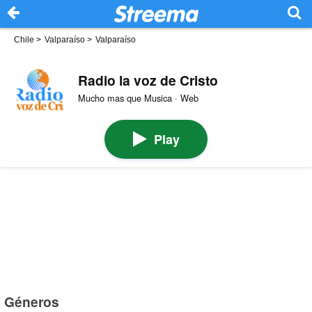
Chile
>
Valparaíso
>
Valparaíso
Radio la voz de Cristo
Mucho mas que Musica · Web
Play
Géneros