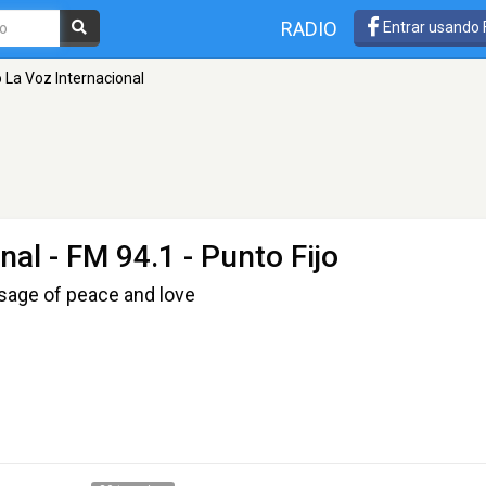
RADIO
Entrar usando
 La Voz Internacional
nal
- FM 94.1 - Punto Fijo
sage of peace and love