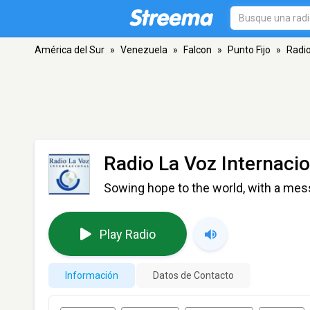
América del Sur
»
Venezuela
»
Falcon
»
Punto Fijo
»
Radio
Radio La Voz Internacio
Sowing hope to the world, with a mes
Play Radio
Información
Datos de Contacto