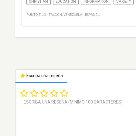
CHRISTIAN
EDUCATION
INFORMATION
VARIETY
PUNTO FIJO
·
FALCON
,
VENEZUELA
·
ESPAÑOL
Escriba una reseña