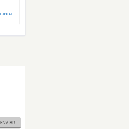
N UPDATE
ENVIAR