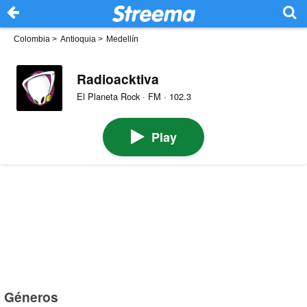
Colombia
>
Antioquia
>
Medellín
Radioacktiva
El Planeta Rock · FM · 102.3
Play
Géneros