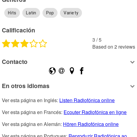
Hits
Latin
Pop
Variety
Calificación
3
 /
5
Based on
2
reviews
Contacto
En otros idiomas
Ver esta página en Inglés: 
Listen Radiofónica online
Ver esta página en Francés: 
Ecouter Radiofónica en ligne
Ver esta página en Alemán: 
Hören Radiofónica online
Ver esta página en Portugues: 
Reproduzir Radiofónica ao 