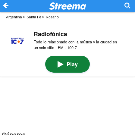
Argentina
>
Santa Fe
>
Rosario
Radiofónica
Todo lo relacionado con la música y la ciudad en
un solo sitio · FM · 100.7
Play
Géneros