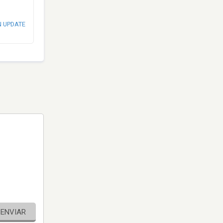
N UPDATE
ENVIAR