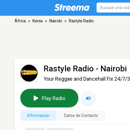
África
»
Kenia
»
Nairobi
»
Rastyle Radio
Rastyle Radio
- Nairobi
Your Reggae and Dancehall Fix 24/7/
Play Radio
Información
Datos de Contacto