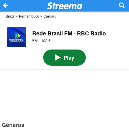
Brazil
>
Pernambuco
>
Caruaru
Rede Brasil FM - RBC Radio
FM · 102.5
Play
Géneros