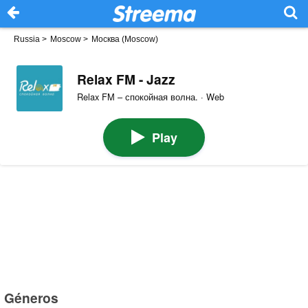
Russia
>
Moscow
>
Москва (Moscow)
Relax FM - Jazz
Relax FM – спокойная волна. · Web
Play
Géneros