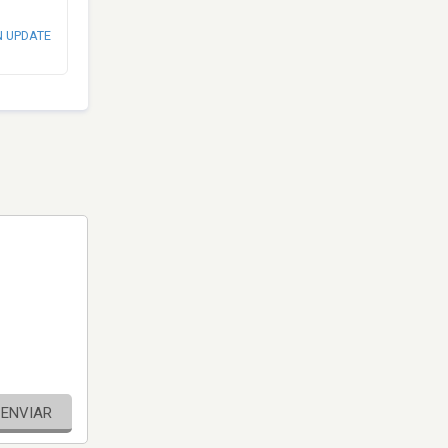
N UPDATE
ENVIAR