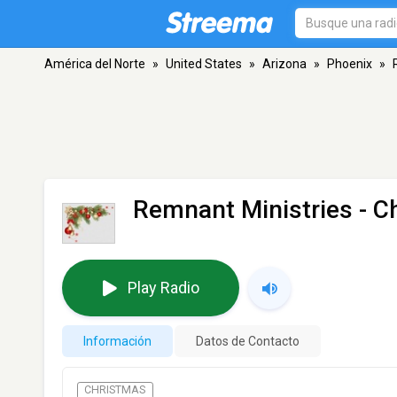
América del Norte
»
United States
»
Arizona
»
Phoenix
»
Remnant Ministries - C
Play Radio
Información
Datos de Contacto
CHRISTMAS