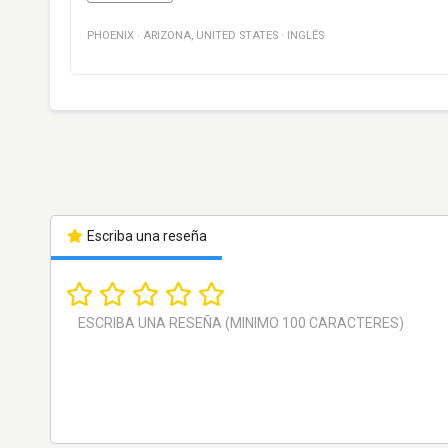
PHOENIX
·
ARIZONA
,
UNITED STATES
·
INGLÉS
Escriba una reseña